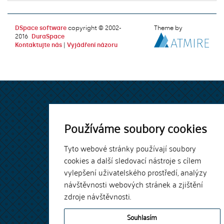
DSpace software
copyright © 2002-
Theme by
2016
DuraSpace
Kontaktujte nás
|
Vyjádření názoru
Používáme soubory cookies
Tyto webové stránky používají soubory
cookies a další sledovací nástroje s cílem
vylepšení uživatelského prostředí, analýzy
návštěvnosti webových stránek a zjištění
zdroje návštěvnosti.
Souhlasím