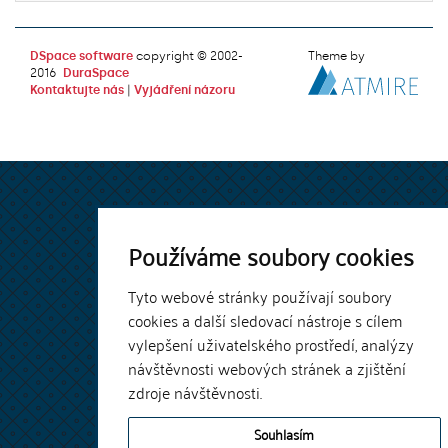
DSpace software
copyright © 2002-
Theme by
2016
DuraSpace
Kontaktujte nás
|
Vyjádření názoru
Používáme soubory cookies
Tyto webové stránky používají soubory
cookies a další sledovací nástroje s cílem
vylepšení uživatelského prostředí, analýzy
návštěvnosti webových stránek a zjištění
zdroje návštěvnosti.
Souhlasím