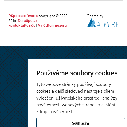
DSpace software
copyright © 2002-
Theme by
2016
DuraSpace
Kontaktujte nás
|
Vyjádření názoru
Používáme soubory cookies
Tyto webové stránky používají soubory
cookies a další sledovací nástroje s cílem
vylepšení uživatelského prostředí, analýzy
návštěvnosti webových stránek a zjištění
zdroje návštěvnosti.
Souhlasím