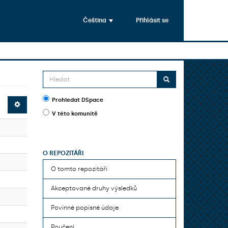
Čeština
Přihlásit se
Prohledat DSpace
V této komunitě
O REPOZITÁŘI
O tomto repozitáři
Akceptované druhy výsledků
Povinné popisné údaje
Poučení