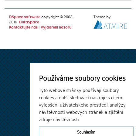
DSpace software
copyright © 2002-
Theme by
2016
DuraSpace
Kontaktujte nás
|
Vyjádření názoru
Používáme soubory cookies
Tyto webové stránky používají soubory
cookies a další sledovací nástroje s cílem
vylepšení uživatelského prostředí, analýzy
návštěvnosti webových stránek a zjištění
zdroje návštěvnosti.
Souhlasím