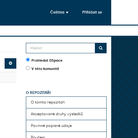
Čeština
Přihlásit se
Prohledat DSpace
V této komunitě
O REPOZITÁŘI
O tomto repozitáři
Akceptované druhy výsledků
Povinné popisné údaje
Poučení