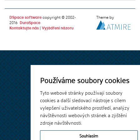
DSpace software
copyright © 2002-
Theme by
2016
DuraSpace
Kontaktujte nás
|
Vyjádření názoru
Používáme soubory cookies
Tyto webové stránky používají soubory
cookies a další sledovací nástroje s cílem
vylepšení uživatelského prostředí, analýzy
návštěvnosti webových stránek a zjištění
zdroje návštěvnosti.
Souhlasím