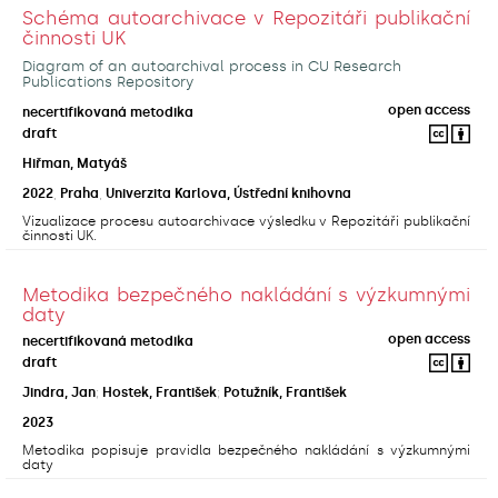
Schéma autoarchivace v Repozitáři publikační
činnosti UK
Diagram of an autoarchival process in CU Research
Publications Repository
open access
necertifikovaná metodika
draft
Hiřman, Matyáš
2022
,
Praha
,
Univerzita Karlova, Ústřední knihovna
Vizualizace procesu autoarchivace výsledku v Repozitáři publikační
činnosti UK.
Metodika bezpečného nakládání s výzkumnými
daty
open access
necertifikovaná metodika
draft
Jindra, Jan
;
Hostek, František
;
Potužník, František
2023
Metodika popisuje pravidla bezpečného nakládání s výzkumnými
daty