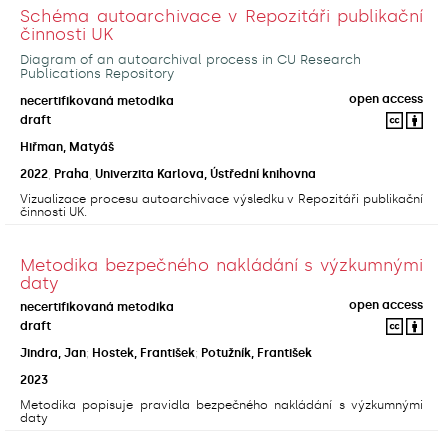
Schéma autoarchivace v Repozitáři publikační
činnosti UK
Diagram of an autoarchival process in CU Research
Publications Repository
open access
necertifikovaná metodika
draft
Hiřman, Matyáš
2022
,
Praha
,
Univerzita Karlova, Ústřední knihovna
Vizualizace procesu autoarchivace výsledku v Repozitáři publikační
činnosti UK.
Metodika bezpečného nakládání s výzkumnými
daty
open access
necertifikovaná metodika
draft
Jindra, Jan
;
Hostek, František
;
Potužník, František
2023
Metodika popisuje pravidla bezpečného nakládání s výzkumnými
daty