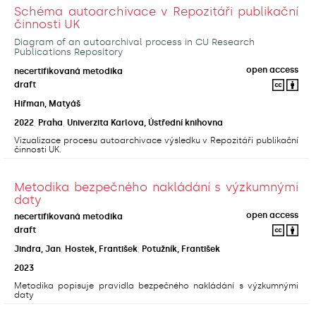
Schéma autoarchivace v Repozitáři publikační
činnosti UK
Diagram of an autoarchival process in CU Research
Publications Repository
open access
necertifikovaná metodika
draft
Hiřman, Matyáš
2022
,
Praha
,
Univerzita Karlova, Ústřední knihovna
Vizualizace procesu autoarchivace výsledku v Repozitáři publikační
činnosti UK.
Metodika bezpečného nakládání s výzkumnými
daty
open access
necertifikovaná metodika
draft
Jindra, Jan
;
Hostek, František
;
Potužník, František
2023
Metodika popisuje pravidla bezpečného nakládání s výzkumnými
daty