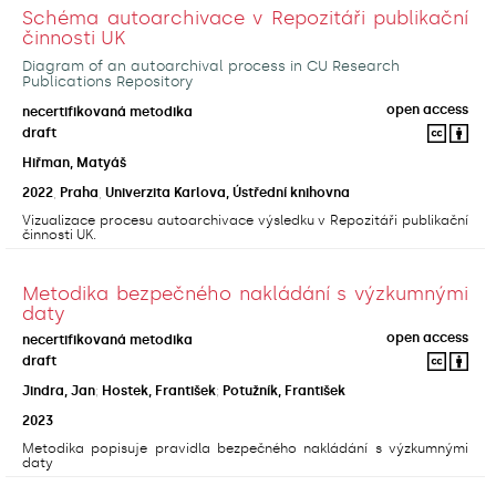
Schéma autoarchivace v Repozitáři publikační
činnosti UK
Diagram of an autoarchival process in CU Research
Publications Repository
open access
necertifikovaná metodika
draft
Hiřman, Matyáš
2022
,
Praha
,
Univerzita Karlova, Ústřední knihovna
Vizualizace procesu autoarchivace výsledku v Repozitáři publikační
činnosti UK.
Metodika bezpečného nakládání s výzkumnými
daty
open access
necertifikovaná metodika
draft
Jindra, Jan
;
Hostek, František
;
Potužník, František
2023
Metodika popisuje pravidla bezpečného nakládání s výzkumnými
daty