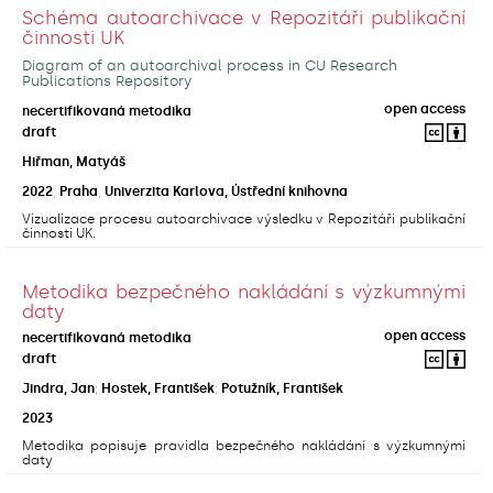
Schéma autoarchivace v Repozitáři publikační
činnosti UK
Diagram of an autoarchival process in CU Research
Publications Repository
open access
necertifikovaná metodika
draft
Hiřman, Matyáš
2022
,
Praha
,
Univerzita Karlova, Ústřední knihovna
Vizualizace procesu autoarchivace výsledku v Repozitáři publikační
činnosti UK.
Metodika bezpečného nakládání s výzkumnými
daty
open access
necertifikovaná metodika
draft
Jindra, Jan
;
Hostek, František
;
Potužník, František
2023
Metodika popisuje pravidla bezpečného nakládání s výzkumnými
daty