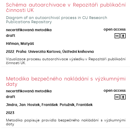
Schéma autoarchivace v Repozitáři publikační
činnosti UK
Diagram of an autoarchival process in CU Research
Publications Repository
open access
necertifikovaná metodika
draft
Hiřman, Matyáš
2022
,
Praha
,
Univerzita Karlova, Ústřední knihovna
Vizualizace procesu autoarchivace výsledku v Repozitáři publikační
činnosti UK.
Metodika bezpečného nakládání s výzkumnými
daty
open access
necertifikovaná metodika
draft
Jindra, Jan
;
Hostek, František
;
Potužník, František
2023
Metodika popisuje pravidla bezpečného nakládání s výzkumnými
daty