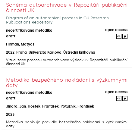
Schéma autoarchivace v Repozitáři publikační
činnosti UK
Diagram of an autoarchival process in CU Research
Publications Repository
open access
necertifikovaná metodika
draft
Hiřman, Matyáš
2022
,
Praha
,
Univerzita Karlova, Ústřední knihovna
Vizualizace procesu autoarchivace výsledku v Repozitáři publikační
činnosti UK.
Metodika bezpečného nakládání s výzkumnými
daty
open access
necertifikovaná metodika
draft
Jindra, Jan
;
Hostek, František
;
Potužník, František
2023
Metodika popisuje pravidla bezpečného nakládání s výzkumnými
daty