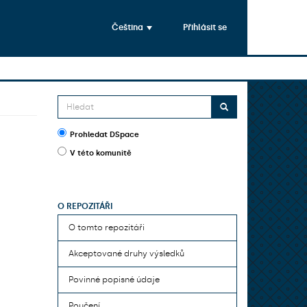
Čeština
Přihlásit se
Prohledat DSpace
V této komunitě
O REPOZITÁŘI
O tomto repozitáři
Akceptované druhy výsledků
Povinné popisné údaje
Poučení