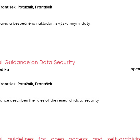
František
;
Potužník, František
ravidla bezpečného nakládání s výzkumnými daty
l Guidance on Data Security
open
odika
František
;
Potužník, František
nce describes the rules of the research data security
al guidelines for open access and self-archivi