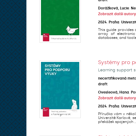
Dorážková, Lucie
;
Ne
Zobrazit další autory
2024
,
Praha
,
Univerzi
This guide provides 
array of electronic
databases, and tools 
Systémy pro p
Learning support s
necertifikovaná met
draft
Ovesleová, Hana
;
Po
Zobrazit další autory
2024
,
Praha
,
Univerzi
Příručka vám v někol
Univerzitě Karlově, 
překážek spojených ..