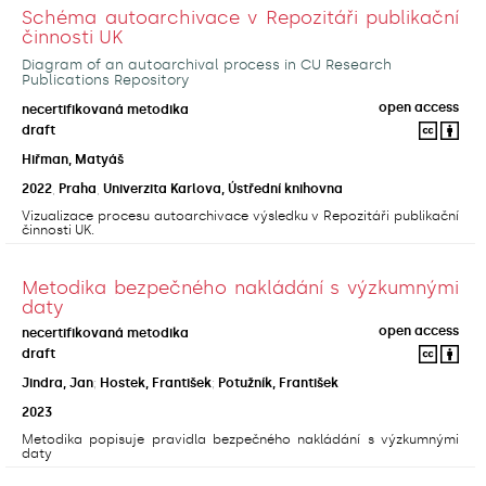
Schéma autoarchivace v Repozitáři publikační
činnosti UK
Diagram of an autoarchival process in CU Research
Publications Repository
open access
necertifikovaná metodika
draft
Hiřman, Matyáš
2022
,
Praha
,
Univerzita Karlova, Ústřední knihovna
Vizualizace procesu autoarchivace výsledku v Repozitáři publikační
činnosti UK.
Metodika bezpečného nakládání s výzkumnými
daty
open access
necertifikovaná metodika
draft
Jindra, Jan
;
Hostek, František
;
Potužník, František
2023
Metodika popisuje pravidla bezpečného nakládání s výzkumnými
daty