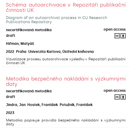
Schéma autoarchivace v Repozitáři publikační
činnosti UK
Diagram of an autoarchival process in CU Research
Publications Repository
open access
necertifikovaná metodika
draft
Hiřman, Matyáš
2022
,
Praha
,
Univerzita Karlova, Ústřední knihovna
Vizualizace procesu autoarchivace výsledku v Repozitáři publikační
činnosti UK.
Metodika bezpečného nakládání s výzkumnými
daty
open access
necertifikovaná metodika
draft
Jindra, Jan
;
Hostek, František
;
Potužník, František
2023
Metodika popisuje pravidla bezpečného nakládání s výzkumnými
daty