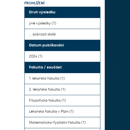
PROHLÍŽENÍ
Druh výsledku
jiné výsledky (1)
... zobrazit další
Datum publikování
2024 (1)
Fakulta / součást
1. lékařská fakulta (1)
2. lékařská fakulta (1)
Filozofická fakulta (1)
Lékařská fakulta v Plzni (1)
Matematicko-fyzikální fakulta (1)