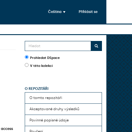
Čeština
Přihlásit se
Prohledat DSpace
V této kolekci
O REPOZITÁŘI
O tomto repozitáři
Akceptované druhy výsledků
Povinné popisné údaje
 access
Poučení