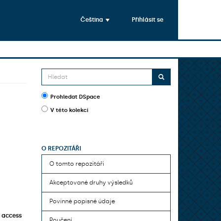
Čeština
Přihlásit se
Prohledat DSpace
V této kolekci
O REPOZITÁŘI
O tomto repozitáři
Akceptované druhy výsledků
Povinné popisné údaje
 access
Poučení