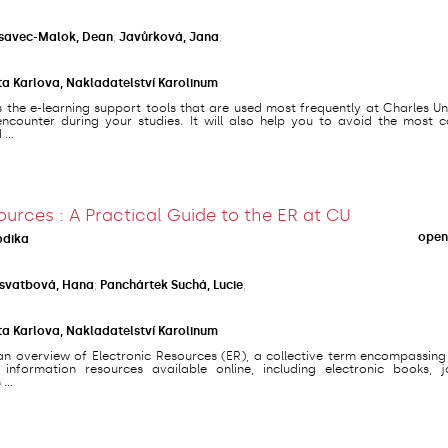
savec-Malok, Dean
;
Javůrková, Jana
;
ta Karlova, Nakladatelství Karolinum
s the e-learning support tools that are used most frequently at Charles Un
counter during your studies. It will also help you to avoid the most
...
ources : A Practical Guide to the ER at CU
open
odika
svatbová, Hana
;
Panchártek Suchá, Lucie
;
ta Karlova, Nakladatelství Karolinum
an overview of Electronic Resources (ER), a collective term encompassing
 information resources available online, including electronic books, jo
...