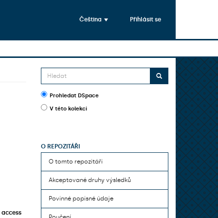
Čeština
Přihlásit se
Prohledat DSpace
V této kolekci
O REPOZITÁŘI
O tomto repozitáři
Akceptované druhy výsledků
Povinné popisné údaje
 access
Poučení