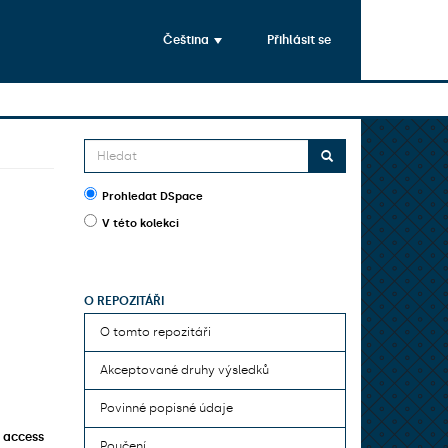
Čeština
Přihlásit se
Prohledat DSpace
V této kolekci
O REPOZITÁŘI
O tomto repozitáři
Akceptované druhy výsledků
Povinné popisné údaje
 access
Poučení