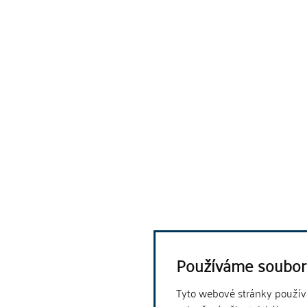
Používáme soubor
Tyto webové stránky používaj