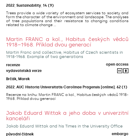
2022
,
Sustainability
,
14
(9)
Trees provide a wide variety of ecosystem services to society and
form the character of the environment and landscape. The analyses
of tree populations and their resistance to changing conditions
related to climate change ...
Martin FRANC a kol., Habitus českých vědců
1918–1968. Příklad dvou generací
Martin Franc and collective, Habitus of Czech scientists in
1918-1968. Example of two generations
open access
recenze
vydavatelská verze
Brčák, Marek
2022
,
AUC Historia Universitatis Carolinae Pragensis [online]
,
62
(1)
Recenze na knihu: Martin FRANC a kol., Habitus českých vědců 1918-
1968. Příklad dvou generací
Jakob Eduard Wittak a jeho doba v univerzitní
kanceláři
Jakob Eduard Wittak and his Times in the University Office
embargo
původní článek