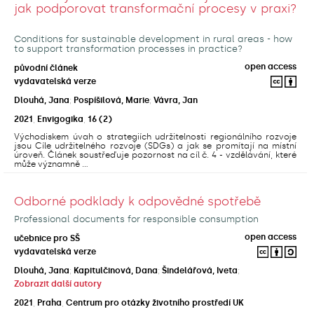
jak podporovat transformační procesy v praxi?
Conditions for sustainable development in rural areas - how
to support transformation processes in practice?
open access
původní článek
vydavatelská verze
Dlouhá, Jana
;
Pospíšilová, Marie
;
Vávra, Jan
2021
,
Envigogika
,
16
(2)
Východiskem úvah o strategiích udržitelnosti regionálního rozvoje
jsou Cíle udržitelného rozvoje (SDGs) a jak se promítají na místní
úroveň. Článek soustřeďuje pozornost na cíl č. 4 - vzdělávání, které
může významně ...
Odborné podklady k odpovědné spotřebě
Professional documents for responsible consumption
open access
učebnice pro SŠ
vydavatelská verze
Dlouhá, Jana
;
Kapitulčinová, Dana
;
Šindelářová, Iveta
;
Zobrazit další autory
2021
,
Praha
,
Centrum pro otázky životního prostředí UK