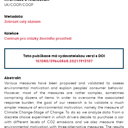
UK/
COOP/
COOP
Metadata
Zobrazit celý záznam
Kolekce
Centrum pro otázky životního prostředí
Tato publikace má vydavatelskou verzi s DOI
10.1080/09640568.2021.1913107
Abstrakt
Various measures have been proposed and validated to assess
environmental motivation and explain peoples' consumer behavior.
However, most of the measures are rather complex, sometimes
comprising dozens of items. In order to overcome the associated
response burden, the goal of our research is to validate a much
simpler measure of environmental motivation, namely the measure of
Climate Change-Stage of Change. To do so we analyze data from a
discrete choice experiment in which drivers decide to purchase a car
with different levels of CO2 emissions and we also measure their
environmental motivation with three alternative measures. The results