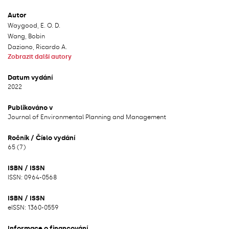
Autor
Waygood, E. O. D.
Wang, Bobin
Daziano, Ricardo A.
Zobrazit další autory
Datum vydání
2022
Publikováno v
Journal of Environmental Planning and Management
Ročník / Číslo vydání
65 (7)
ISBN / ISSN
ISSN: 0964-0568
ISBN / ISSN
eISSN: 1360-0559
Informace o financování