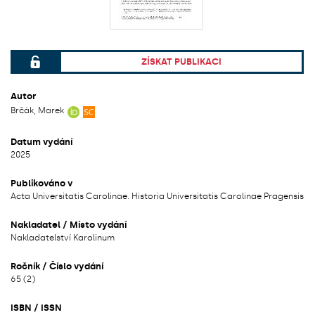
ZÍSKAT PUBLIKACI
File can be accessed.
Autor
Brčák, Marek
Datum vydání
2025
Publikováno v
Acta Universitatis Carolinae. Historia Universitatis Carolinae Pragensis
Nakladatel / Místo vydání
Nakladatelství Karolinum
Ročník / Číslo vydání
65 (2)
ISBN / ISSN