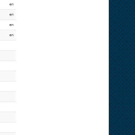
en
en
en
en