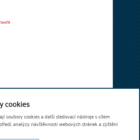
tevřít
y cookies
í soubory cookies a další sledovací nástroje s cílem
středí, analýzy návštěvnosti webových stránek a zjištění
Theme by