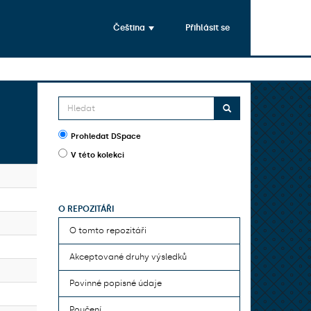
Čeština
Přihlásit se
Prohledat DSpace
V této kolekci
O REPOZITÁŘI
O tomto repozitáři
Akceptované druhy výsledků
Povinné popisné údaje
Poučení