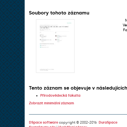
Soubory tohoto záznamu
Ve
Fo
Tento záznam se objevuje v následujících
Přírodovědecká fakulta
Zobrazit minimální záznam
DSpace software
copyright © 2002-2016
DuraSpace