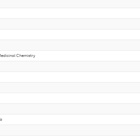
edicinal Chemistry
ta