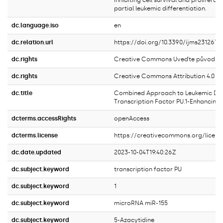
inhibiting cell survival and proliferat
partial leukemic differentiation.
dc.language.iso
en
dc.relation.url
https://doi.org/10.3390/ijms2312672
dc.rights
Creative Commons Uveďte původ 4.0 
dc.rights
Creative Commons Attribution 4.0 In
dc.title
Combined Approach to Leukemic Diff
Transcription Factor PU.1-Enhancing
dcterms.accessRights
openAccess
dcterms.license
https://creativecommons.org/licens
dc.date.updated
2023-10-04T19:40:26Z
dc.subject.keyword
transcription factor PU
dc.subject.keyword
1
dc.subject.keyword
microRNA miR-155
dc.subject.keyword
5-Azacytidine