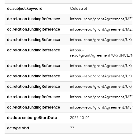
dc.subject.keyword
Celastrol
dc.relation.fundingReference
info:eu-repo/grantAgreement/MZ0/
dc.relation.fundingReference
info:eu-repo/grantAgreement/MZ0/
dc.relation.fundingReference
info:eu-repo/grantAgreement/UK/G
dc.relation.fundingReference
info:eu-
repo/grantAgreement/UK/UNCE/M
dc.relation.fundingReference
info:eu-repo/grantAgreement/UK/S
dc.relation.fundingReference
info:eu-repo/grantAgreement/UK/
dc.relation.fundingReference
info:eu-repo/grantAgreement/UK
dc.relation.fundingReference
info:eu-repo/grantAgreement/MZ0/
dc.relation.fundingReference
info:eu-repo/grantAgreement/MSM
dc.date.embargoStartDate
2023-10-04
dc.type.obd
73