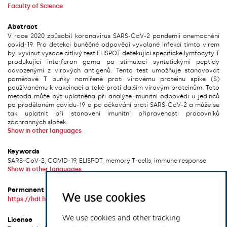
Faculty of Science
Abstract
V roce 2020 způsobil koronavirus SARS-CoV-2 pandemii onemocnění
covid-19. Pro detekci buněčné odpovědi vyvolané infekcí tímto virem
byl vyvinut vysoce citlivý test ELISPOT detekující specifické lymfocyty T
produkující interferon gama po stimulaci syntetickými peptidy
odvozenými z virových antigenů. Tento test umožňuje stanovovat
paměťové T buňky namířené proti virovému proteinu spike (S)
používanému k vakcinaci a také proti dalším virovým proteinům. Tato
metoda může být uplatněna při analýze imunitní odpovědi u jedinců
po prodělaném covidu-19 a po očkování proti SARS-CoV-2 a může se
tak uplatnit při stanovení imunitní připravenosti pracovníků
záchranných složek.
Show in other languages
Keywords
SARS-CoV-2, COVID-19, ELISPOT, memory T-cells, immune response
Show in other languages
We use cookies
Permanent link
https://hdl.handle.net/20.500.14178/1685
We use cookies and other tracking
License