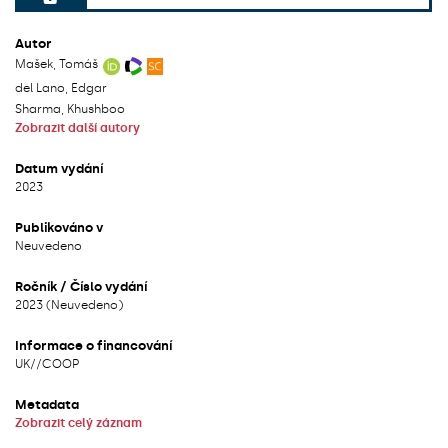
File can be accessed.
Autor
Mašek, Tomáš
del Lano, Edgar
Sharma, Khushboo
Zobrazit další autory
Datum vydání
2023
Publikováno v
Neuvedeno
Ročník / Číslo vydání
2023 (Neuvedeno)
Informace o financování
UK/
/
COOP
Metadata
Zobrazit celý záznam