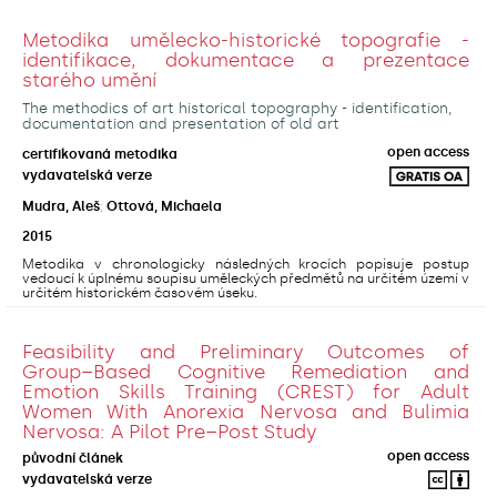
Metodika umělecko-historické topografie -
identifikace, dokumentace a prezentace
starého umění
The methodics of art historical topography - identification,
documentation and presentation of old art
open access
certifikovaná metodika
vydavatelská verze
Mudra, Aleš
;
Ottová, Michaela
2015
Metodika v chronologicky následných krocích popisuje postup
vedoucí k úplnému soupisu uměleckých předmětů na určitém území v
určitém historickém časovém úseku.
Feasibility and Preliminary Outcomes of
Group–Based Cognitive Remediation and
Emotion Skills Training (CREST) for Adult
Women With Anorexia Nervosa and Bulimia
Nervosa: A Pilot Pre–Post Study
open access
původní článek
vydavatelská verze