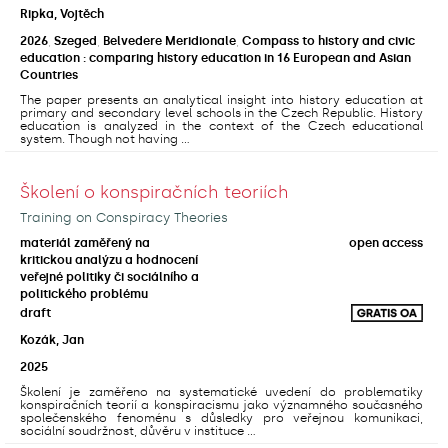
Ripka, Vojtěch
2026
,
Szeged
,
Belvedere Meridionale
,
Compass to history and civic
education : comparing history education in 16 European and Asian
Countries
The paper presents an analytical insight into history education at
primary and secondary level schools in the Czech Republic. History
education is analyzed in the context of the Czech educational
system. Though not having ...
Školení o konspiračních teoriích
Training on Conspiracy Theories
materiál zaměřený na
open access
kritickou analýzu a hodnocení
veřejné politiky či sociálního a
politického problému
draft
Kozák, Jan
2025
Školení je zaměřeno na systematické uvedení do problematiky
konspiračních teorií a konspiracismu jako významného současného
společenského fenoménu s důsledky pro veřejnou komunikaci,
sociální soudržnost, důvěru v instituce ...